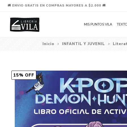
🚚 ENVIO GRATIS EN COMPRAS MAYORES A $2.000 🚚
MIS PUNTOS VILA
TEXTO
Inicio
INFANTIL Y JUVENIL
Litera
15% OFF