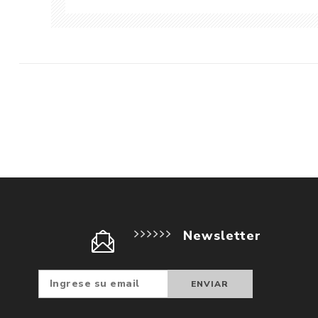
Newsletter
Suscribir
Darse d
baja