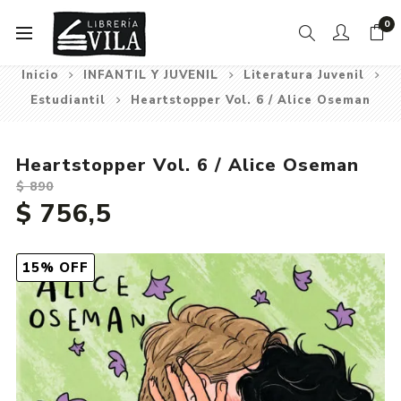
0
Inicio
INFANTIL Y JUVENIL
Literatura Juvenil
Estudiantil
Heartstopper Vol. 6 / Alice Oseman
Heartstopper Vol. 6 / Alice Oseman
$ 890
$ 756,5
15% OFF