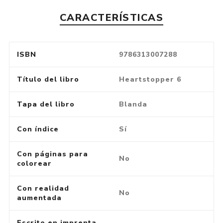
CARACTERÍSTICAS
ISBN
9786313007288
Título del libro
Heartstopper 6
Tapa del libro
Blanda
Con índice
Sí
Con páginas para
No
colorear
Con realidad
No
aumentada
Escrito en imprenta