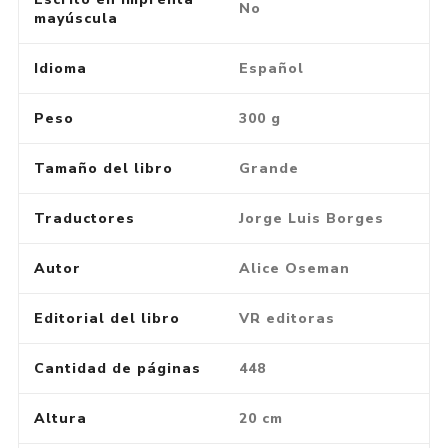
No
mayúscula
Idioma
Español
Peso
300 g
Tamaño del libro
Grande
Traductores
Jorge Luis Borges
Autor
Alice Oseman
Editorial del libro
VR editoras
Cantidad de páginas
448
Altura
20 cm