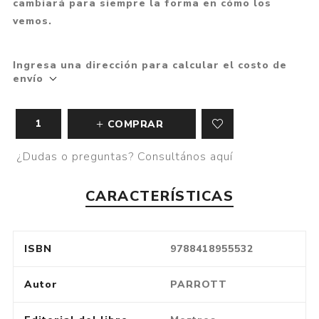
cambiará para siempre la forma en cómo los
vemos.
Ingresa una dirección para calcular el costo de
envío
COMPRAR
¿Dudas o preguntas? Consultános aquí
CARACTERÍSTICAS
ISBN
9788418955532
Autor
PARROTT