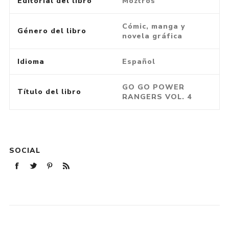
Editorial del libro
Moztros
Cómic, manga y
Género del libro
novela gráfica
Idioma
Español
GO GO POWER
Título del libro
RANGERS VOL. 4
SOCIAL