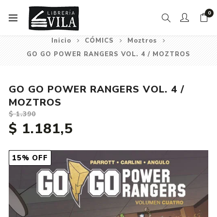
0
Inicio
CÓMICS
Moztros
GO GO POWER RANGERS VOL. 4 / MOZTROS
GO GO POWER RANGERS VOL. 4 /
MOZTROS
$ 1.390
$ 1.181,5
15% OFF