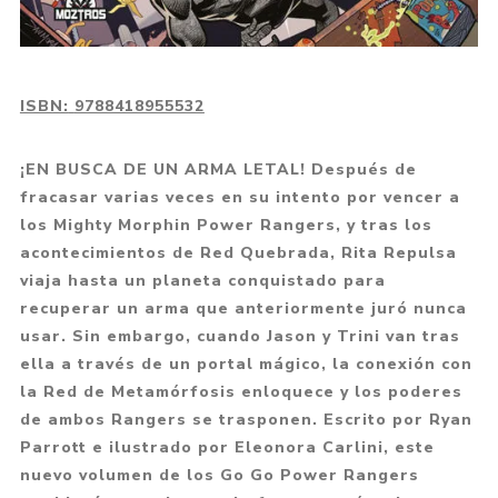
ISBN:
9788418955532
¡EN BUSCA DE UN ARMA LETAL! Después de
fracasar varias veces en su intento por vencer a
los Mighty Morphin Power Rangers, y tras los
acontecimientos de Red Quebrada, Rita Repulsa
viaja hasta un planeta conquistado para
recuperar un arma que anteriormente juró nunca
usar. Sin embargo, cuando Jason y Trini van tras
ella a través de un portal mágico, la conexión con
la Red de Metamórfosis enloquece y los poderes
de ambos Rangers se trasponen. Escrito por Ryan
Parrott e ilustrado por Eleonora Carlini, este
nuevo volumen de los Go Go Power Rangers