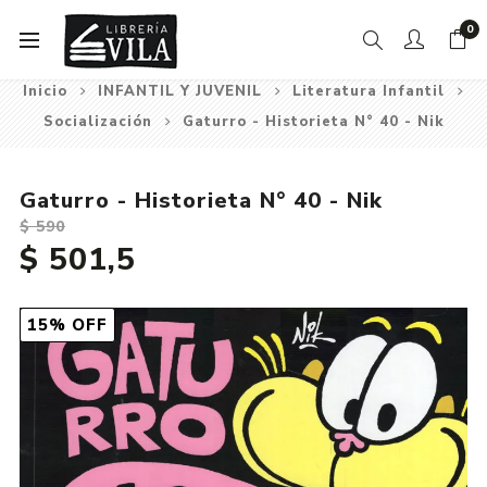
0
Inicio
INFANTIL Y JUVENIL
Literatura Infantil
Socialización
Gaturro - Historieta N° 40 - Nik
Gaturro - Historieta N° 40 - Nik
$ 590
$ 501,5
15% OFF