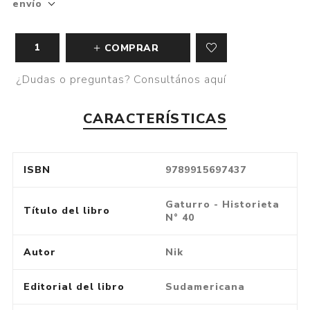
envío
COMPRAR
¿Dudas o preguntas? Consultános aquí
CARACTERÍSTICAS
ISBN
9789915697437
Gaturro - Historieta
Título del libro
N° 40
Autor
Nik
Editorial del libro
Sudamericana