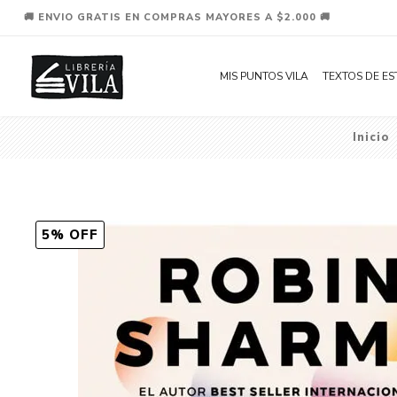
🚚 ENVIO GRATIS EN COMPRAS MAYORES A $2.000 🚚
MIS PUNTOS VILA
TEXTOS DE ES
Inicio
5% OFF