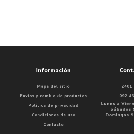
Información
Cont
Mapa del sitio
2401
se
Envíos y cambio de productos
092 4
e
Lunes a Viern
Política de privacidad
Sábados 9
Domingos 9:
Condiciones de uso
Contacto