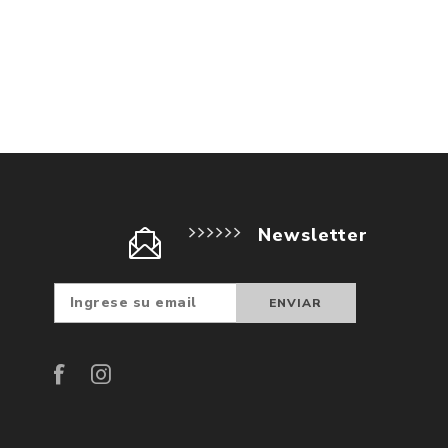
Newsletter
Suscribir
Darse d
baja