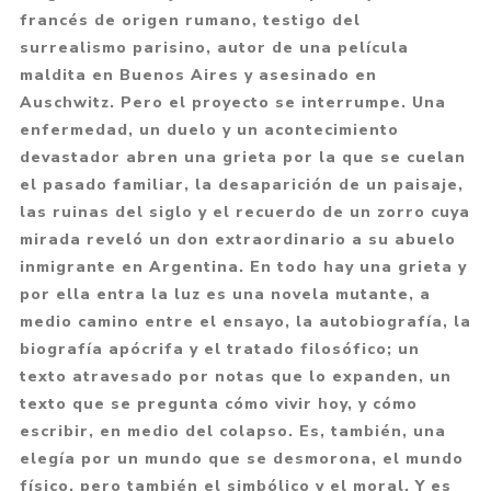
francés de origen rumano, testigo del
surrealismo parisino, autor de una película
maldita en Buenos Aires y asesinado en
Auschwitz. Pero el proyecto se interrumpe. Una
enfermedad, un duelo y un acontecimiento
devastador abren una grieta por la que se cuelan
el pasado familiar, la desaparición de un paisaje,
las ruinas del siglo y el recuerdo de un zorro cuya
mirada reveló un don extraordinario a su abuelo
inmigrante en Argentina. En todo hay una grieta y
por ella entra la luz es una novela mutante, a
medio camino entre el ensayo, la autobiografía, la
biografía apócrifa y el tratado filosófico; un
texto atravesado por notas que lo expanden, un
texto que se pregunta cómo vivir hoy, y cómo
escribir, en medio del colapso. Es, también, una
elegía por un mundo que se desmorona, el mundo
físico, pero también el simbólico y el moral. Y es