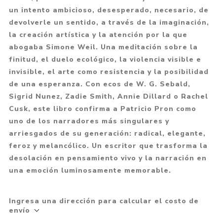
un intento ambicioso, desesperado, necesario, de
devolverle un sentido, a través de la imaginación,
la creación artística y la atención por la que
abogaba Simone Weil. Una meditación sobre la
finitud, el duelo ecológico, la violencia visible e
invisible, el arte como resistencia y la posibilidad
de una esperanza. Con ecos de W. G. Sebald,
Sigrid Nunez, Zadie Smith, Annie Dillard o Rachel
Cusk, este libro confirma a Patricio Pron como
uno de los narradores más singulares y
arriesgados de su generación: radical, elegante,
feroz y melancólico. Un escritor que trasforma la
desolación en pensamiento vivo y la narración en
una emoción luminosamente memorable.
Ingresa una dirección para calcular el costo de
envío