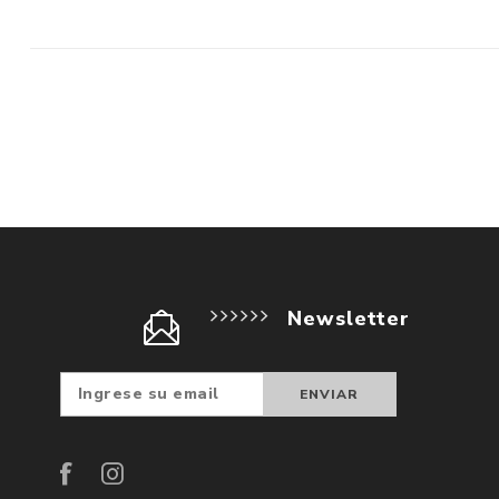
Newsletter
Suscribir
Darse d
baja