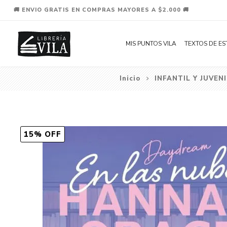
🚚 ENVIO GRATIS EN COMPRAS MAYORES A $2.000 🚚
MIS PUNTOS VILA
TEXTOS DE ES
Inicio
INFANTIL Y JUVENI
15% OFF