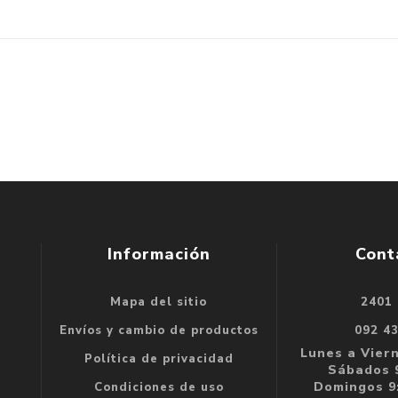
Información
Cont
Mapa del sitio
2401
se
Envíos y cambio de productos
092 4
e
Lunes a Viern
Política de privacidad
Sábados 9
Domingos 9:
Condiciones de uso