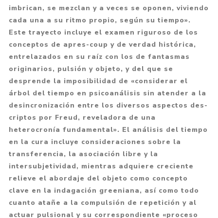
imbrican, se mezclan y a veces se oponen, viviendo
cada una a su ritmo propio, según su tiempo».
Este trayecto incluye el examen riguroso de los
conceptos de apres-coup y de verdad histórica,
entrelazados en su raíz con los de fantasmas
originarios, pulsión y objeto, y del que se
desprende la imposibilidad de «considerar el
árbol del tiempo en psicoanálisis sin atender a la
desincronización entre los diversos aspectos des-
criptos por Freud, reveladora de una
heterocronía fundamental». El análisis del tiempo
en la cura incluye consideraciones sobre la
transferencia, la asociación libre y la
intersubjetividad, mientras adquiere creciente
relieve el abordaje del objeto como concepto
clave en la indagación greeniana, así como todo
cuanto atañe a la compulsión de repetición y al
actuar pulsional y su correspondiente «proceso