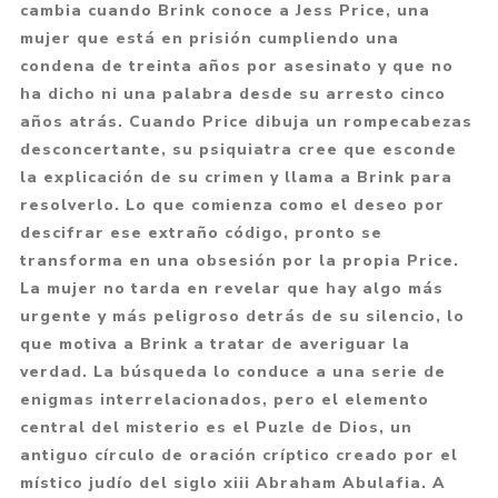
cambia cuando Brink conoce a Jess Price, una
mujer que está en prisión cumpliendo una
condena de treinta años por asesinato y que no
ha dicho ni una palabra desde su arresto cinco
años atrás. Cuando Price dibuja un rompecabezas
desconcertante, su psiquiatra cree que esconde
la explicación de su crimen y llama a Brink para
resolverlo. Lo que comienza como el deseo por
descifrar ese extraño código, pronto se
transforma en una obsesión por la propia Price.
La mujer no tarda en revelar que hay algo más
urgente y más peligroso detrás de su silencio, lo
que motiva a Brink a tratar de averiguar la
verdad. La búsqueda lo conduce a una serie de
enigmas interrelacionados, pero el elemento
central del misterio es el Puzle de Dios, un
antiguo círculo de oración críptico creado por el
místico judío del siglo xiii Abraham Abulafia. A