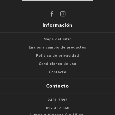
Suscribirse
Darse de baja
Información
Mapa del sitio
Envíos y cambio de productos
Política de privacidad
Condiciones de uso
Contacto
Contacto
2401 7892
092 432 668
Lunes a Viernes 9 a 18 hs.