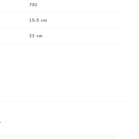
792
15.5 cm
23 cm
L