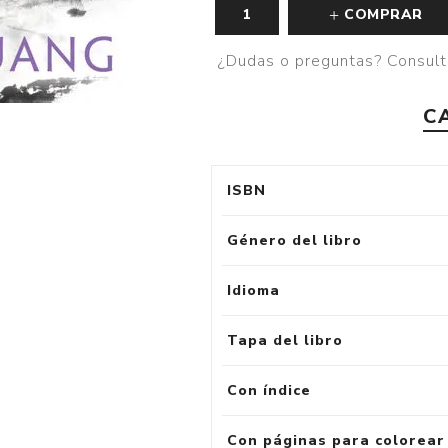
COMPRAR
¿Dudas o preguntas? Consult
C
ISBN
Género del libro
Idioma
Tapa del libro
Con índice
Con páginas para colorear