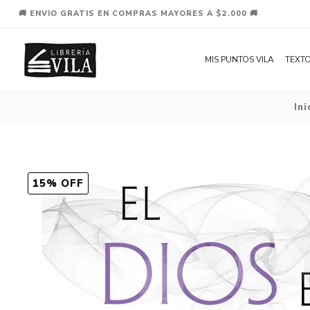
🚚 ENVIO GRATIS EN COMPRAS MAYORES A $2.000 🚚
MIS PUNTOS VILA
TEXTO
Ini
15% OFF