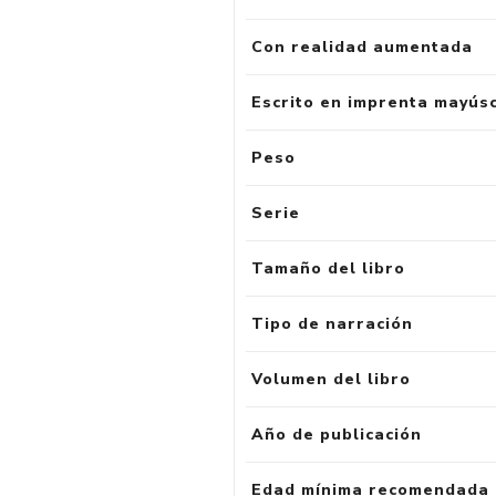
Con realidad aumentada
Escrito en imprenta mayús
Peso
Serie
Tamaño del libro
Tipo de narración
Volumen del libro
Año de publicación
Edad mínima recomendada