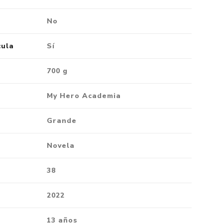
No
cula
Sí
700 g
My Hero Academia
Grande
Novela
38
2022
13 años