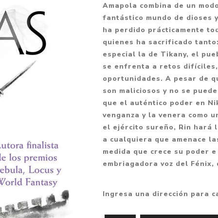
Amapola combina de un modo 
Fantasía
fantástico mundo de dioses y 
Fantasía oscura
ha perdido prácticamente to
quienes ha sacrificado tanto:
Gore
especial la de Tikany, el pue
Ver todo
se enfrenta a retos difícile
oportunidades. A pesar de q
son maliciosos y no se puede
que el auténtico poder en Ni
venganza y la venera como u
el ejército sureño, Rin hará
a cualquiera que amenace las
medida que crece su poder e 
embriagadora voz del Fénix,
Ingresa una dirección para c