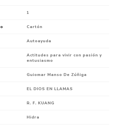
1
ro
Cartón
Autoayuda
Actitudes para vivir con pasión y
entusiasmo
Guiomar Manso De Zúñiga
EL DIOS EN LLAMAS
R. F. KUANG
Hidra