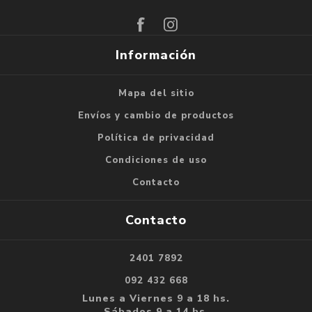
Suscribirse
Darse de baja
Información
Mapa del sitio
Envíos y cambio de productos
Política de privacidad
Condiciones de uso
Contacto
Contacto
2401 7892
092 432 668
Lunes a Viernes 9 a 18 hs.
Sábados 9 a 14 hs.