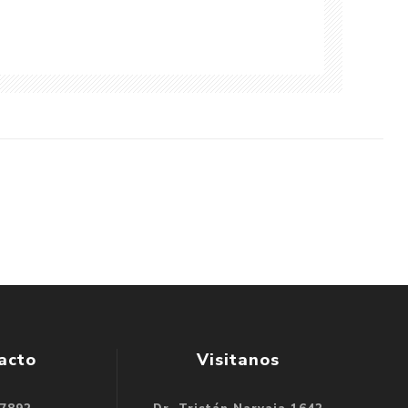
acto
Visitanos