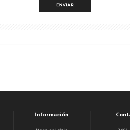
Información
Cont