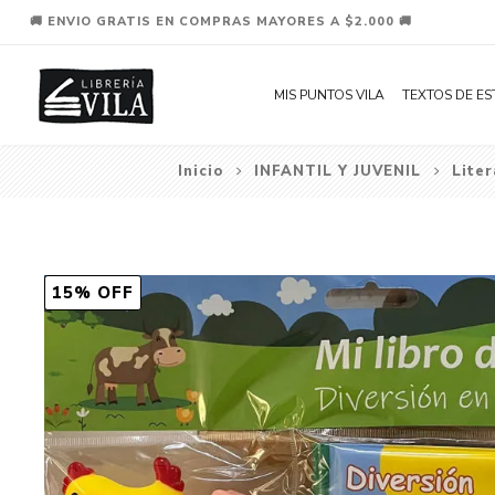
🚚 ENVIO GRATIS EN COMPRAS MAYORES A $2.000 🚚
MIS PUNTOS VILA
TEXTOS DE ES
Inicio
INFANTIL Y JUVENIL
Liter
15% OFF