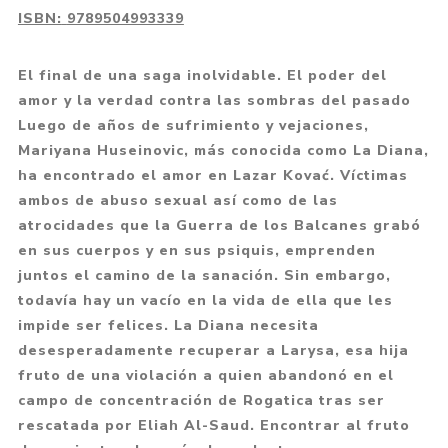
ISBN:
9789504993339
El final de una saga inolvidable. El poder del
amor y la verdad contra las sombras del pasado
Luego de años de sufrimiento y vejaciones,
Mariyana Huseinovic, más conocida como La Diana,
ha encontrado el amor en Lazar Kovać. Víctimas
ambos de abuso sexual así como de las
atrocidades que la Guerra de los Balcanes grabó
en sus cuerpos y en sus psiquis, emprenden
juntos el camino de la sanación. Sin embargo,
todavía hay un vacío en la vida de ella que les
impide ser felices. La Diana necesita
desesperadamente recuperar a Larysa, esa hija
fruto de una violación a quien abandonó en el
campo de concentración de Rogatica tras ser
rescatada por Eliah Al-Saud. Encontrar al fruto