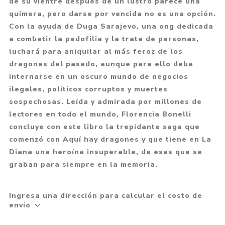
de su vientre después de un lustro parece una
quimera, pero darse por vencida no es una opción.
Con la ayuda de Duga Sarajevo, una ong dedicada
a combatir la pedofilia y la trata de personas,
luchará para aniquilar al más feroz de los
dragones del pasado, aunque para ello deba
internarse en un oscuro mundo de negocios
ilegales, políticos corruptos y muertes
sospechosas. Leída y admirada por millones de
lectores en todo el mundo, Florencia Bonelli
concluye con este libro la trepidante saga que
comenzó con Aquí hay dragones y que tiene en La
Diana una heroína insuperable, de esas que se
graban para siempre en la memoria.
Ingresa una dirección para calcular el costo de
envío