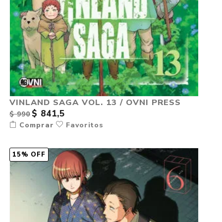
VINLAND SAGA VOL. 13 / OVNI PRESS
$ 841,5
$ 990
Comprar
Favoritos
15% OFF