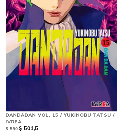
DANDADAN VOL. 15 / YUKINOBU TATSU /
IVREA
$ 501,5
$ 590