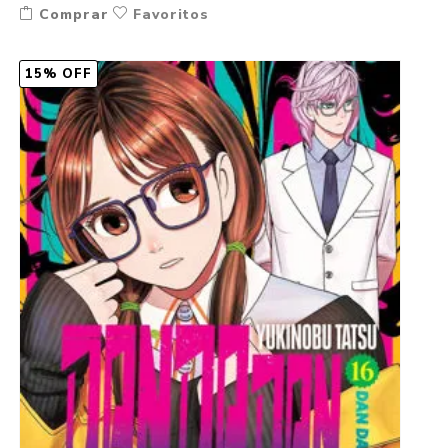
Comprar
Favoritos
15% OFF