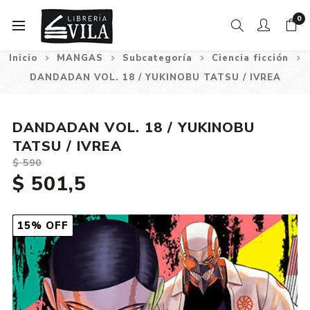
0
Inicio
MANGAS
Subcategoría
Ciencia ficción
DANDADAN VOL. 18 / YUKINOBU TATSU / IVREA
DANDADAN VOL. 18 / YUKINOBU
TATSU / IVREA
$ 590
$ 501,5
15% OFF