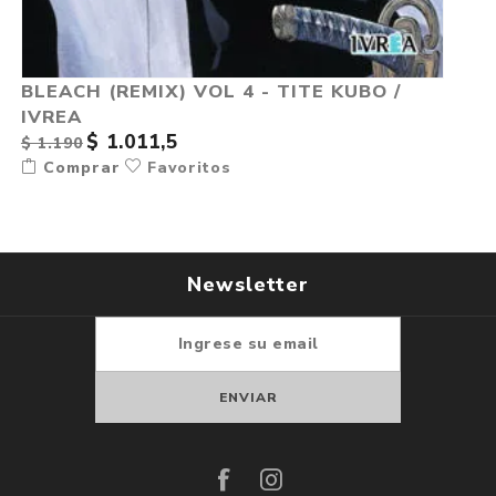
BLEACH (REMIX) VOL 4 - TITE KUBO /
IVREA
$ 1.011,5
$ 1.190
Comprar
Favoritos
Newsletter
Suscribirse
Darse de baja