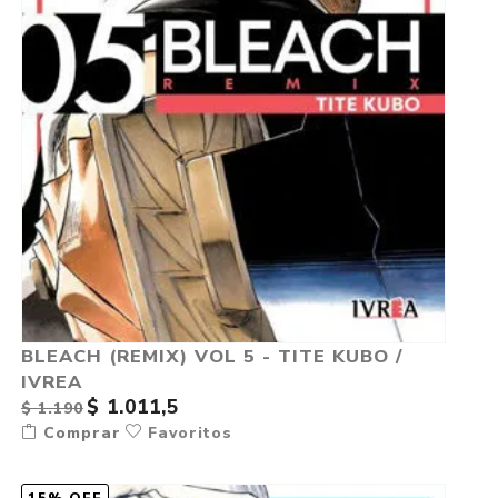
BLEACH (REMIX) VOL 5 - TITE KUBO /
IVREA
$ 1.011,5
$ 1.190
Comprar
Favoritos