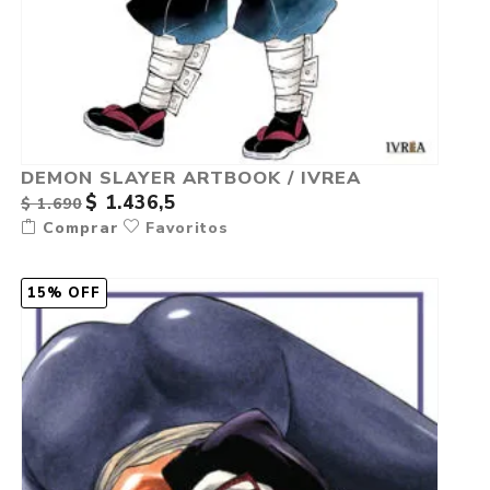
DEMON SLAYER ARTBOOK / IVREA
$ 1.436,5
$ 1.690
Comprar
Favoritos
15% OFF