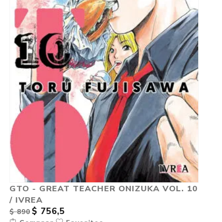
GTO - GREAT TEACHER ONIZUKA VOL. 10
/ IVREA
$ 756,5
$ 890