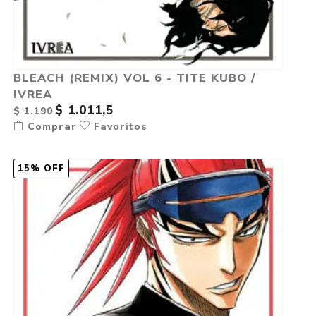
BLEACH (REMIX) VOL 6 - TITE KUBO /
IVREA
$ 1.011,5
$ 1.190
Comprar
Favoritos
15% OFF