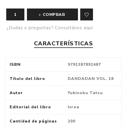
COMPRAR
¿Dudas o preguntas? Consultános aquí
CARACTERÍSTICAS
ISBN
9791387892487
Título del libro
DANDADAN VOL. 18
Autor
Yukinobu Tatsu
Editorial del libro
Ivrea
Cantidad de páginas
200