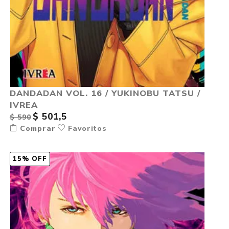
DANDADAN VOL. 16 / YUKINOBU TATSU /
IVREA
$ 501,5
$ 590
Comprar
Favoritos
15% OFF