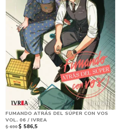
FUMANDO ATRÁS DEL SÚPER CON VOS
VOL. 06 / IVREA
$ 586,5
$ 690