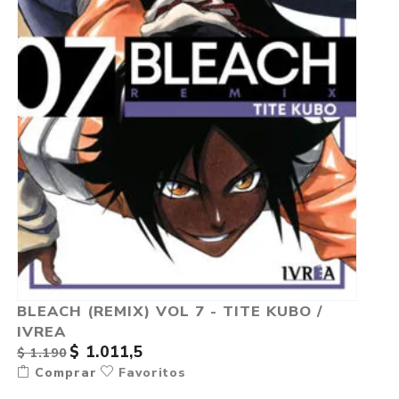
BLEACH (REMIX) VOL 7 - TITE KUBO /
IVREA
$ 1.011,5
$ 1.190
Comprar
Favoritos