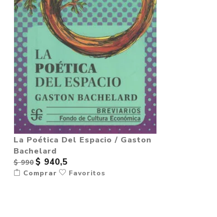
La Poética Del Espacio / Gaston
Bachelard
$ 940,5
$ 990
Comprar
Favoritos