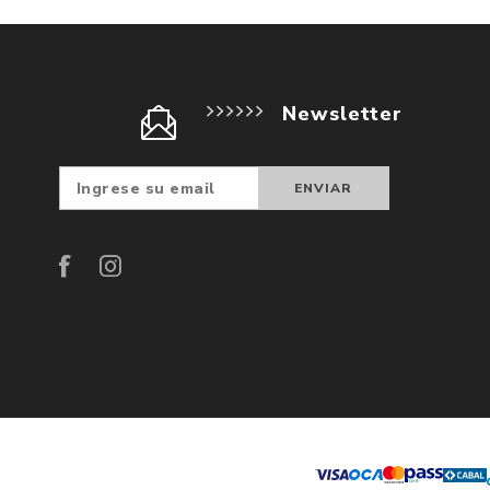
Newsletter
Suscribir
Darse d
baja