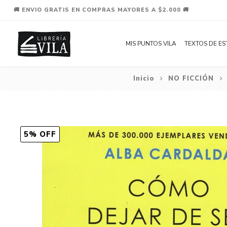
🚚 ENVIO GRATIS EN COMPRAS MAYORES A $2.000 🚚
MIS PUNTOS VILA
TEXTOS DE ES
Inicio
NO FICCIÓN
5% OFF