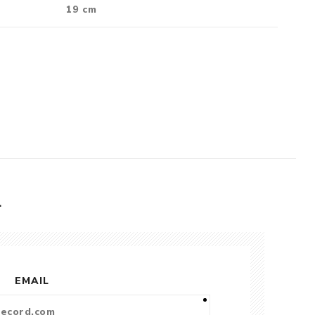
19 cm
L
EMAIL