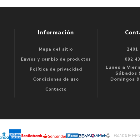
Información
Cont
Mapa del sitio
2401
se
Envíos y cambio de productos
092 4
e
Lunes a Viern
Política de privacidad
Sábados 9
Domingos 9:
Condiciones de uso
Contacto