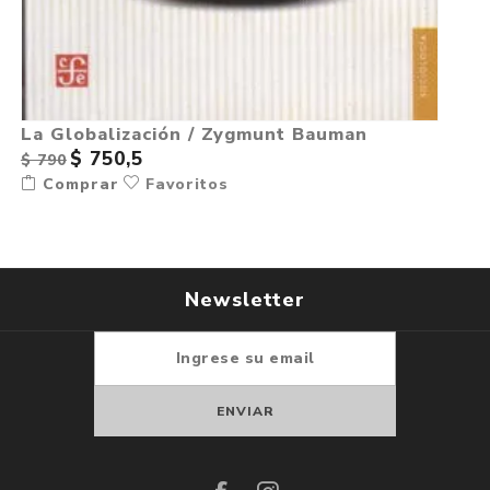
La Globalización / Zygmunt Bauman
$ 750,5
$ 790
Comprar
Favoritos
Newsletter
Suscribirse
Darse de baja