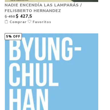
NADIE ENCENDÍA LAS LAMPARÁS /
FELISBERTO HERNANDEZ
$ 427,5
$ 450
Comprar
Favoritos
5% OFF