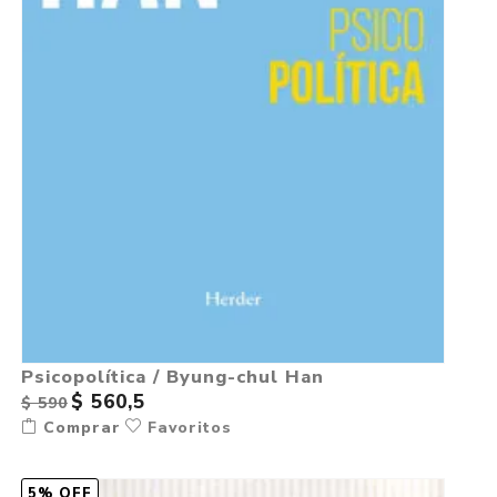
Psicopolítica / Byung-chul Han
$ 560,5
$ 590
Comprar
Favoritos
5% OFF