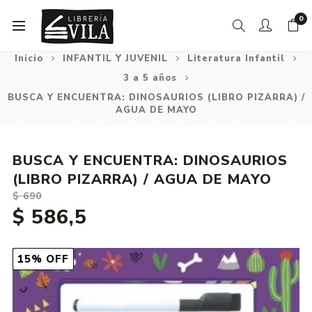
0
Inicio
INFANTIL Y JUVENIL
Literatura Infantil
3 a 5 años
BUSCA Y ENCUENTRA: DINOSAURIOS (LIBRO PIZARRA) /
AGUA DE MAYO
BUSCA Y ENCUENTRA: DINOSAURIOS
(LIBRO PIZARRA) / AGUA DE MAYO
$ 690
$ 586,5
15% OFF