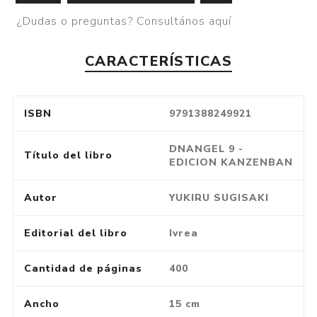
¿Dudas o preguntas? Consultános aquí
CARACTERÍSTICAS
ISBN
9791388249921
DNANGEL 9 -
Título del libro
EDICION KANZENBAN
Autor
YUKIRU SUGISAKI
Editorial del libro
Ivrea
Cantidad de páginas
400
Ancho
15 cm