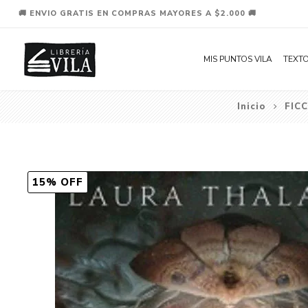
🚚 ENVIO GRATIS EN COMPRAS MAYORES A $2.000 🚚
MIS PUNTOS VILA
TEXTO
Inicio
FIC
15% OFF