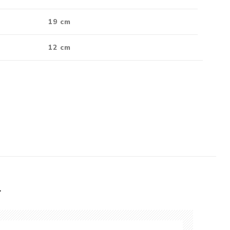
19 cm
12 cm
L