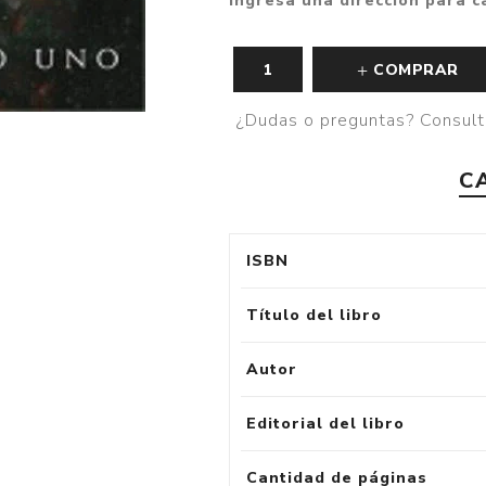
Ingresa una dirección para c
COMPRAR
¿Dudas o preguntas? Consult
C
ISBN
Título del libro
Autor
Editorial del libro
Cantidad de páginas