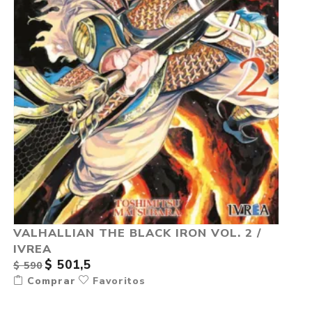
VALHALLIAN THE BLACK IRON VOL. 2 /
IVREA
$ 501,5
$ 590
Comprar
Favoritos