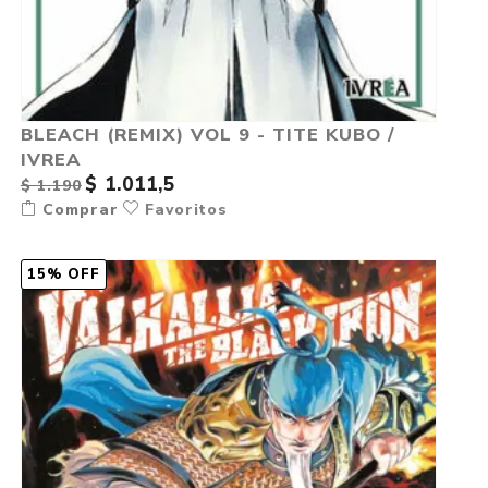
BLEACH (REMIX) VOL 9 - TITE KUBO /
IVREA
$ 1.011,5
$ 1.190
Comprar
Favoritos
15% OFF