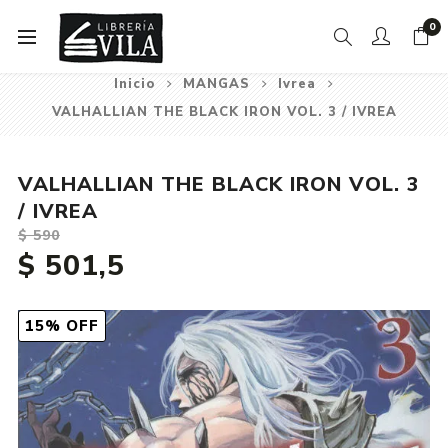
0
Inicio
MANGAS
Ivrea
VALHALLIAN THE BLACK IRON VOL. 3 / IVREA
VALHALLIAN THE BLACK IRON VOL. 3
/ IVREA
$ 590
$ 501,5
15% OFF