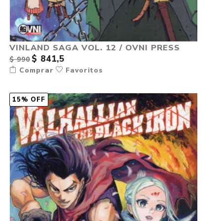
VINLAND SAGA VOL. 12 / OVNI PRESS
$ 841,5
$ 990
Comprar
Favoritos
15% OFF