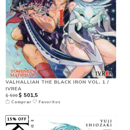
VALHALLIAN THE BLACK IRON VOL. 1 /
IVREA
$ 501,5
$ 590
Comprar
Favoritos
15% OFF