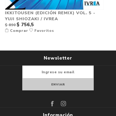
IKKITOUSEN (EDICIÓN REMIX) VOL. 5 -
YUJI SHIOZAKI / IVREA
$ 756,5
$ 890
Comprar
Favoritos
Newsletter
Suscribirse
Darse de baja
Información