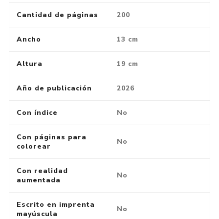
Cantidad de páginas
200
Ancho
13 cm
Altura
19 cm
Año de publicación
2026
Con índice
No
Con páginas para
No
colorear
Con realidad
No
aumentada
Escrito en imprenta
No
mayúscula