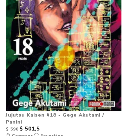
Jujutsu Kaisen #18 - Gege Akutami /
Panini
$ 501,5
$ 590
Comprar
Favoritos