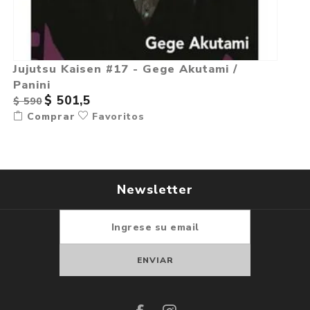
Jujutsu Kaisen #17 - Gege Akutami /
Panini
$ 501,5
$ 590
Comprar
Favoritos
Newsletter
Suscribirse
Darse de baja