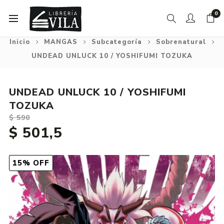
0
Inicio
MANGAS
Subcategoría
Sobrenatural
UNDEAD UNLUCK 10 / YOSHIFUMI TOZUKA
UNDEAD UNLUCK 10 / YOSHIFUMI
TOZUKA
$ 590
$ 501,5
15% OFF