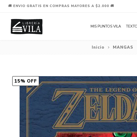
🚚 ENVIO GRATIS EN COMPRAS MAYORES A $2.000 🚚
MIS PUNTOS VILA
TEXTO
Inicio
MANGAS
15% OFF