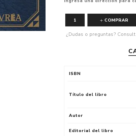
Ingresa una dirección para c
COMPRAR
¿Dudas o preguntas? Consult
C
ISBN
Título del libro
Autor
Editorial del libro