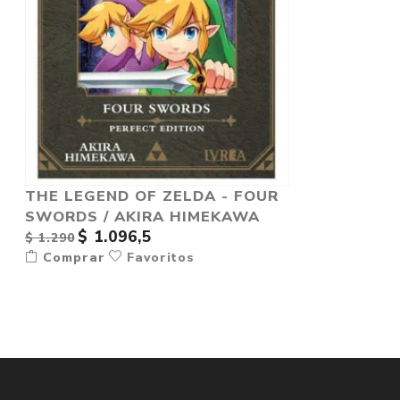
THE LEGEND OF ZELDA - FOUR
SWORDS / AKIRA HIMEKAWA
$ 1.096,5
$ 1.290
Comprar
Favoritos