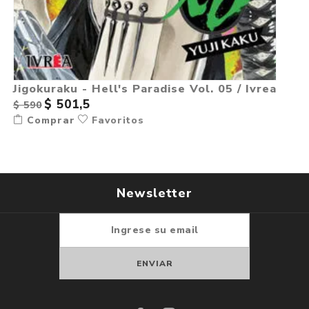
Jigokuraku - Hell's Paradise Vol. 05 / Ivrea
$ 501,5
$ 590
Comprar
Favoritos
Newsletter
Suscribirse
Darse de baja