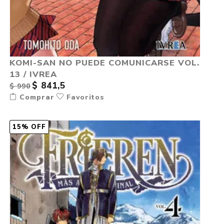
KOMI-SAN NO PUEDE COMUNICARSE VOL.
13 / IVREA
$ 841,5
$ 990
Comprar
Favoritos
15% OFF