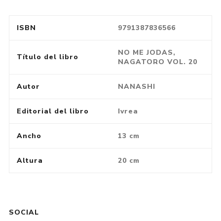
ISBN
9791387836566
NO ME JODAS,
Título del libro
NAGATORO VOL. 20
Autor
NANASHI
Editorial del libro
Ivrea
Ancho
13 cm
Altura
20 cm
SOCIAL