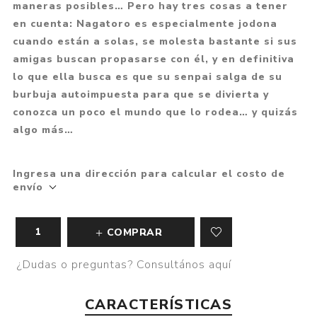
maneras posibles… Pero hay tres cosas a tener
en cuenta: Nagatoro es especialmente jodona
cuando están a solas, se molesta bastante si sus
amigas buscan propasarse con él, y en definitiva
lo que ella busca es que su senpai salga de su
burbuja autoimpuesta para que se divierta y
conozca un poco el mundo que lo rodea… y quizás
algo más…
Ingresa una dirección para calcular el costo de
envío
COMPRAR
¿Dudas o preguntas? Consultános aquí
CARACTERÍSTICAS