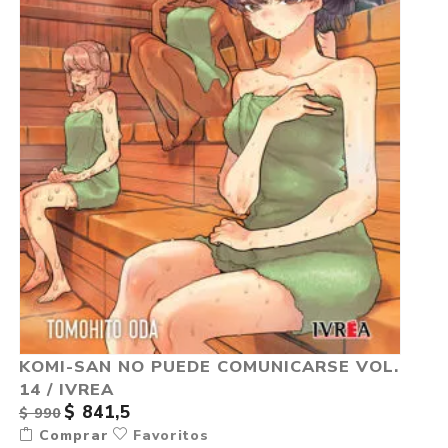
KOMI-SAN NO PUEDE COMUNICARSE VOL.
14 / IVREA
$ 841,5
$ 990
Comprar
Favoritos