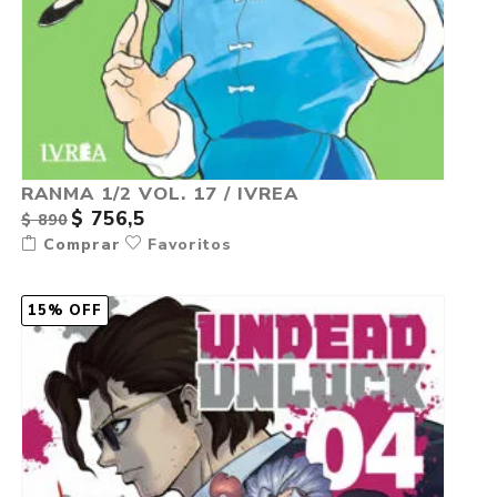
RANMA 1/2 VOL. 17 / IVREA
$ 756,5
$ 890
Comprar
Favoritos
15% OFF