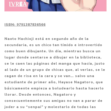
ISBN:
9791387836566
Naoto Hachioji está en segundo año de la
secundaria, es un chico tan tímido e introvertido
como buen dibujante. Un día, mientras busca un
lugar donde sentarse a dibujar en la biblioteca,
se le caen las páginas del manga que hacía, justo
al lado de un grupo de chicas que, al verlas, se le
cagan de risa en la cara y se van… salvo una
estudiante de primer año, Hayase Nagatoro, que
básicamente empieza a boludearlo hasta hacerlo
llorar. Desde entonces, Nagatoro y
consecuentemente sus amigas no van a parar de
joder a su “senpai” y molestarlo de todas las