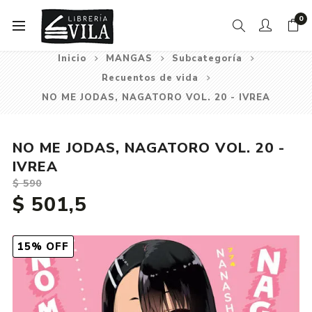
0
Inicio
MANGAS
Subcategoría
Recuentos de vida
NO ME JODAS, NAGATORO VOL. 20 - IVREA
NO ME JODAS, NAGATORO VOL. 20 -
IVREA
$ 590
$ 501,5
15% OFF