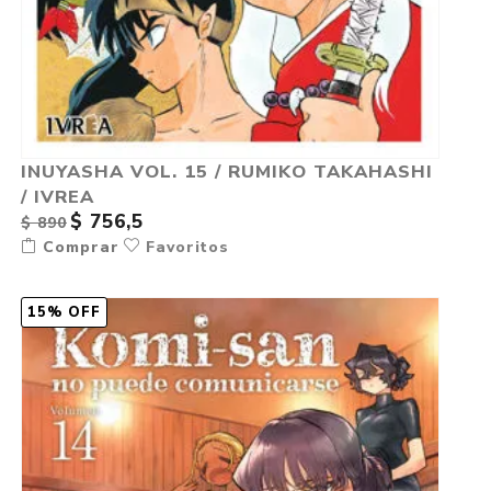
INUYASHA VOL. 15 / RUMIKO TAKAHASHI
/ IVREA
$ 756,5
$ 890
Comprar
Favoritos
15% OFF