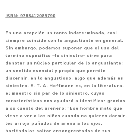
ISBN:
9788412089790
En una acepción un tanto indeterminada, casi
siempre coincide con lo angustiante en general.
Sin embargo, podemos suponer que el uso del
término específico –lo siniestro– sirve para
denotar un núcleo particular de lo angustiante:
un sentido esencial y propio que permite
discernir, en lo angustioso, algo que además es
siniestro. E. T. A. Hoffmann es, en la literatura,
el maestro sin par de lo siniestro, cuyas
características nos ayudará a identificar gracias
a su cuento del arenero: "Ese hombre malo que
viene a ver a los niños cuando no quieren dormir,
les arroja puñados de arena a los ojos,
haciéndolos saltar ensangrentados de sus