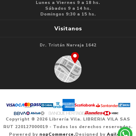
Lunes a Viernes 9 a 18 hs.
Sábados 9 a 14 hs.
Domingos 9:30 a 15 hs.
Visitanos
Dr. Tristán Narvaja 1642
Copyright ® 2026 Librería Vila. LIBRERIA VILA SAS
RUT 220127000019 - Todos los derechos reservados.
Powered by
nopCommerce.
Designed by
Agile.uy