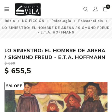
0
Inicio
NO FICCIÓN
Psicología
Psicoanálisis
LO SINIESTRO: EL HOMBRE DE ARENA / SIGMUND FREUD
- E.T.A. HOFFMANN
LO SINIESTRO: EL HOMBRE DE ARENA
/ SIGMUND FREUD - E.T.A. HOFFMANN
$ 690
$ 655,5
5% OFF