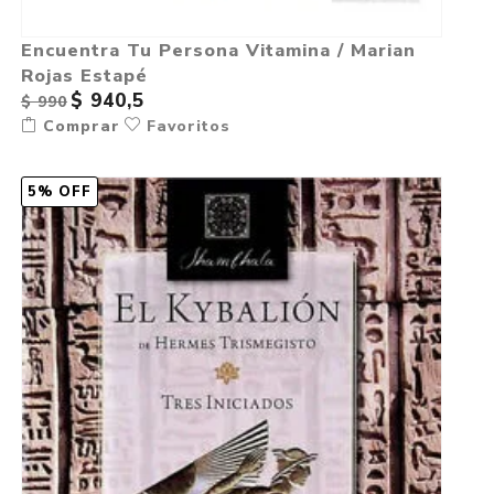
Encuentra Tu Persona Vitamina / Marian
Rojas Estapé
$ 940,5
$ 990
Comprar
Favoritos
5% OFF