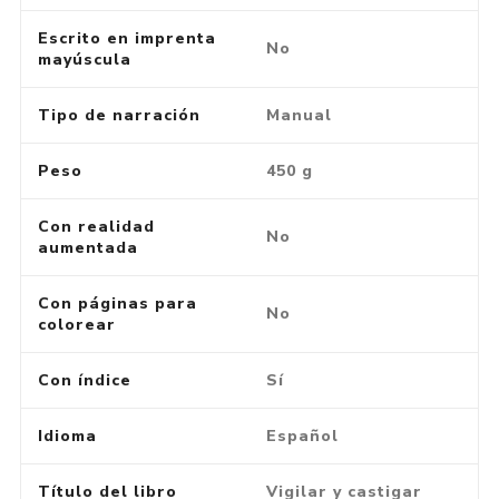
Escrito en imprenta
No
mayúscula
Tipo de narración
Manual
Peso
450 g
Con realidad
No
aumentada
Con páginas para
No
colorear
Con índice
Sí
Idioma
Español
Título del libro
Vigilar y castigar