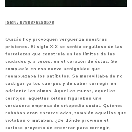
ISBN:
9789876290579
Quizás hoy provoquen vergüenza nuestras
prisiones. El siglo XIX se sentía orgulloso de las
fortalezas que construía en los límites de las
ciudades y, a veces, en el corazón de éstas. Se
complacía en esa nueva benignidad que
reemplazaba los patíbulos. Se maravillaba de no
castigar ya los cuerpos y de saber corregir en
adelante las almas. Aquellos muros, aquellos
cerrojos, aquellas celdas figuraban una
verdadera empresa de ortopedia social. Quienes
robaban eran encarcelados, también aquellos que
violaban o mataban. ¿De dónde proviene el
curioso proyecto de encerrar para corregir,