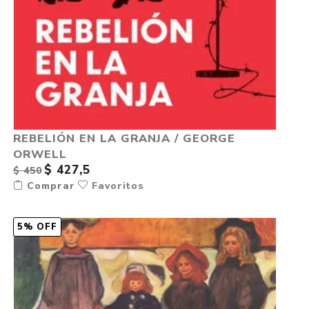
REBELIÓN EN LA GRANJA / GEORGE
ORWELL
$ 427,5
$ 450
Comprar
Favoritos
5% OFF