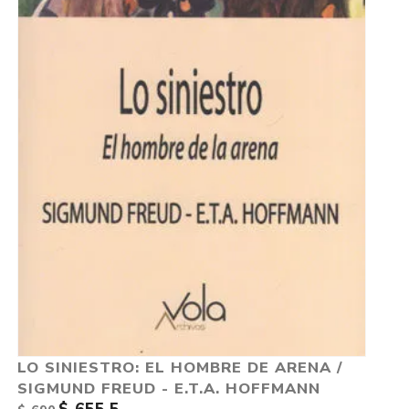
LO SINIESTRO: EL HOMBRE DE ARENA /
SIGMUND FREUD - E.T.A. HOFFMANN