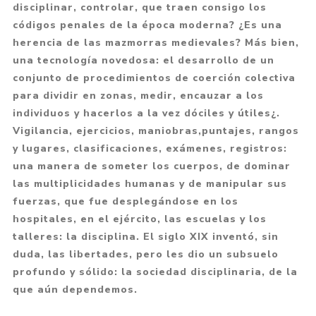
disciplinar, controlar, que traen consigo los
códigos penales de la época moderna? ¿Es una
herencia de las mazmorras medievales? Más bien,
una tecnología novedosa: el desarrollo de un
conjunto de procedimientos de coerción colectiva
para dividir en zonas, medir, encauzar a los
individuos y hacerlos a la vez dóciles y útiles¿.
Vigilancia, ejercicios, maniobras,puntajes, rangos
y lugares, clasificaciones, exámenes, registros:
una manera de someter los cuerpos, de dominar
las multiplicidades humanas y de manipular sus
fuerzas, que fue desplegándose en los
hospitales, en el ejército, las escuelas y los
talleres: la disciplina. El siglo XIX inventó, sin
duda, las libertades, pero les dio un subsuelo
profundo y sólido: la sociedad disciplinaria, de la
que aún dependemos.