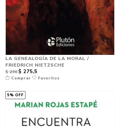
LA GENEALOGÍA DE LA MORAL /
FRIEDRICH NIETZSCHE
$ 275,5
$ 290
Comprar
Favoritos
5% OFF