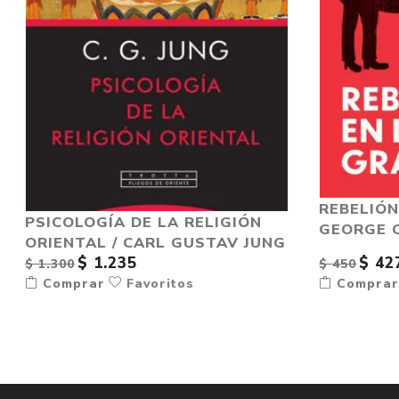
REBELIÓN
PSICOLOGÍA DE LA RELIGIÓN
GEORGE 
ORIENTAL / CARL GUSTAV JUNG
$ 1.235
$ 42
$ 1.300
$ 450
Comprar
Favoritos
Compra