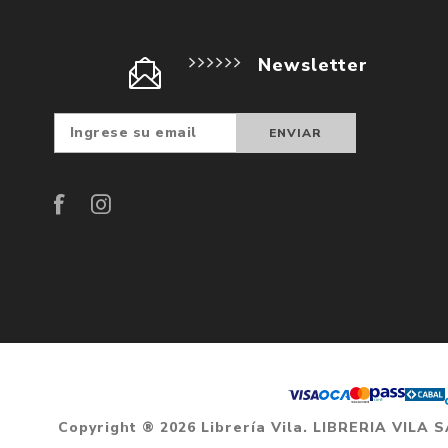
Newsletter
Suscribir
Darse d
baja
Copyright ® 2026 Librería Vila. LIBRERIA VILA