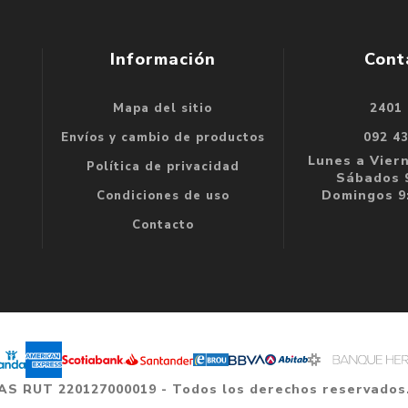
Información
Cont
Mapa del sitio
2401
se
Envíos y cambio de productos
092 4
e
Lunes a Viern
Política de privacidad
Sábados 9
Domingos 9:
Condiciones de uso
Contacto
 SAS RUT 220127000019 - Todos los derechos reservados