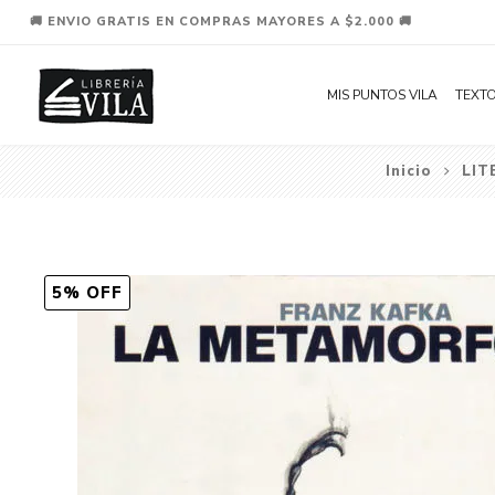
🚚 ENVIO GRATIS EN COMPRAS MAYORES A $2.000 🚚
MIS PUNTOS VILA
TEXTO
Inicio
LIT
5% OFF