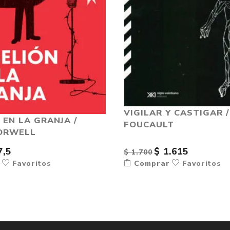
VIGILAR Y CASTIGAR 
 EN LA GRANJA /
FOUCAULT
ORWELL
7,5
$ 1.615
$ 1.700
r
Favoritos
Comprar
Favoritos