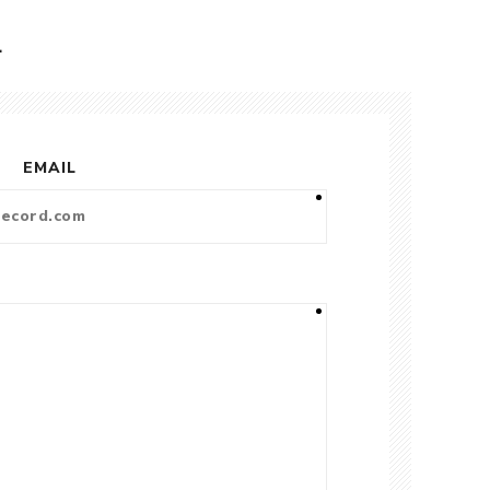
L
EMAIL