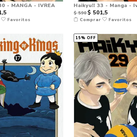
 30 - MANGA - IVREA
Haikyu!! 33 - Manga - I
1,5
$ 501,5
$ 590
r
Favoritos
Comprar
Favoritos
15% OFF