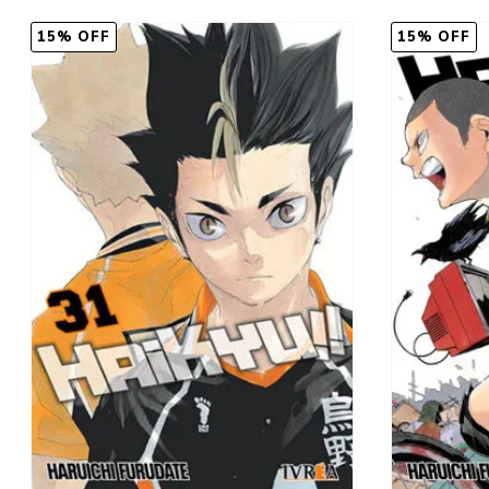
15% OFF
15% OFF