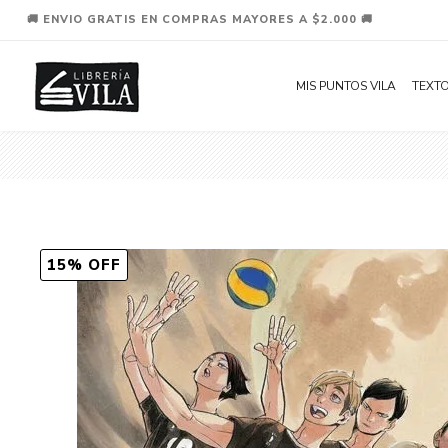
🚚 ENVIO GRATIS EN COMPRAS MAYORES A $2.000 🚚
MIS PUNTOS VILA
TEXTO
15% OFF