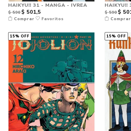
HAIKYU!!
HAIKYU!! 31 - MANGA - IVREA
$ 501,5
$ 50
$ 590
$ 590
Comprar
Favoritos
Compra
15% OFF
15% OFF