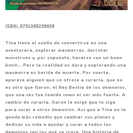
ISBN:
9791388298608
Tina tiene el sueño de convertirse en una
aventurera, explorar mazmorras, derrotar
monstruos y, por supuesto, hacerse con un buen
botín… Pero la realidad es dura y explorando una
mazmorra es herida de muerte. Por suerte,
aparece alguien que se ofrece a curarla, que no
es otro que Garon, el Rey Bestia de los demonios,
que una vez fue temido como el ser más fuerte. A
cambio de curarla, Garon le exige que lo siga
para curar a otros demonios. Así que a Tina no le
queda más remedio que cambiar sus planes y
dedicar su vida a ayudar y curar a todos los
demonios con los que se cruce. Una historia de