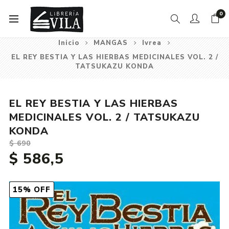
0
Inicio
MANGAS
Ivrea
EL REY BESTIA Y LAS HIERBAS MEDICINALES VOL. 2 /
TATSUKAZU KONDA
EL REY BESTIA Y LAS HIERBAS
MEDICINALES VOL. 2 / TATSUKAZU
KONDA
$ 690
$ 586,5
15% OFF