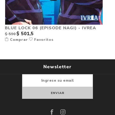
BLUE LOCK 06 (EPISODE NAGI) - IVREA
$ 501,5
$ 590
Comprar
Favoritos
Newsletter
Suscribirse
Darse de baja