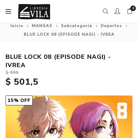
0
Inicio
MANGAS
Subcategoría
Deportes
BLUE LOCK 08 (EPISODE NAGI) - IVREA
BLUE LOCK 08 (EPISODE NAGI) -
IVREA
$ 590
$ 501,5
15% OFF