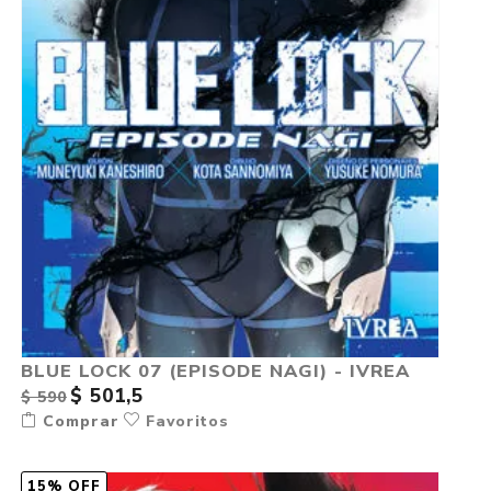
BLUE LOCK 07 (EPISODE NAGI) - IVREA
$ 501,5
$ 590
Comprar
Favoritos
15% OFF