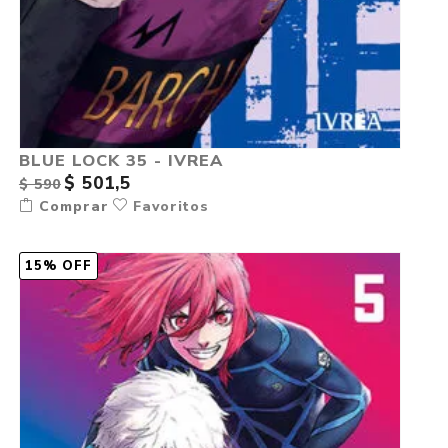
BLUE LOCK 35 - IVREA
$ 501,5
$ 590
Comprar
Favoritos
15% OFF