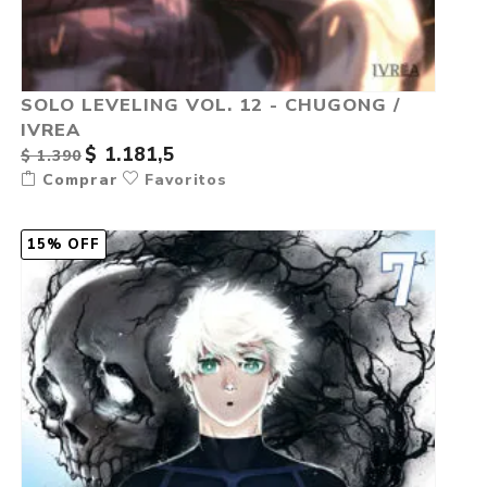
SOLO LEVELING VOL. 12 - CHUGONG /
IVREA
$ 1.181,5
$ 1.390
Comprar
Favoritos
15% OFF