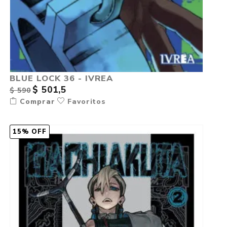
BLUE LOCK 36 - IVREA
$ 501,5
$ 590
Comprar
Favoritos
15% OFF