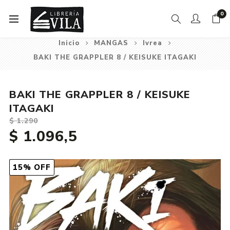
0
Inicio
MANGAS
Ivrea
BAKI THE GRAPPLER 8 / KEISUKE ITAGAKI
BAKI THE GRAPPLER 8 / KEISUKE
ITAGAKI
$ 1.290
$ 1.096,5
15% OFF