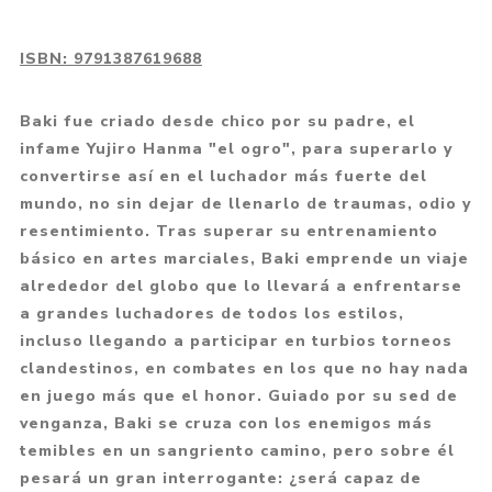
ISBN:
9791387619688
Baki fue criado desde chico por su padre, el
infame Yujiro Hanma "el ogro", para superarlo y
convertirse así en el luchador más fuerte del
mundo, no sin dejar de llenarlo de traumas, odio y
resentimiento. Tras superar su entrenamiento
básico en artes marciales, Baki emprende un viaje
alrededor del globo que lo llevará a enfrentarse
a grandes luchadores de todos los estilos,
incluso llegando a participar en turbios torneos
clandestinos, en combates en los que no hay nada
en juego más que el honor. Guiado por su sed de
venganza, Baki se cruza con los enemigos más
temibles en un sangriento camino, pero sobre él
pesará un gran interrogante: ¿será capaz de