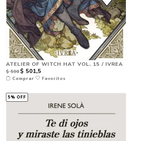
ATELIER OF WITCH HAT VOL. 15 / IVREA
$ 501,5
$ 590
Comprar
Favoritos
5% OFF