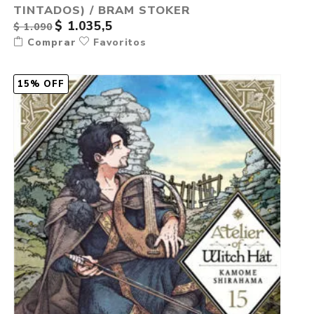
TINTADOS) / BRAM STOKER
$ 1.035,5
$ 1.090
Comprar
Favoritos
15% OFF