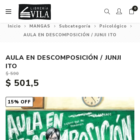
0
Inicio
MANGAS
Subcategoría
Psicológico
AULA EN DESCOMPOSICIÓN / JUNJI ITO
AULA EN DESCOMPOSICIÓN / JUNJI
ITO
$ 590
$ 501,5
15% OFF