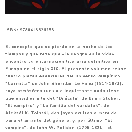
ISBN:
9788413626253
El concepto que se pierde en la noche de los
tiempos y que reza que «la sangre es la vida»
encontró su encarnación literaria definitiva en
Europa en el siglo XIX. El presente volumen reúne
cuatro piezas esenciales del universo vampírico:
"Carmilla" de John Sheridan Le Fanu (1814-1873),
cuya atmósfera turbia e inquietante nada tiene
que envidiar a la del "Drácula" de Bram Stoker:
"El vampiro" y "La familia del vurdalak", de
Alekséi K. Tolstói, dos joyas ocultas a menudo
para el amante del género, y, por último, "El
vampiro", de John W. Polidori (1795-1821), el