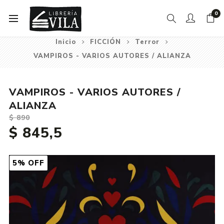
0
Inicio
FICCIÓN
Terror
VAMPIROS - VARIOS AUTORES / ALIANZA
VAMPIROS - VARIOS AUTORES /
ALIANZA
$ 890
$ 845,5
5% OFF