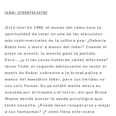
ISBN:
9789878194783
¡Está vivo! En 1988, el mundo del cómic tuvo la
oportunidad de votar en una de las elecciones
más controverciales de la cultura pop: ¿Debería
Robin vivir o morir a manos del Joker? Cuando el
polvo se asentó, la muerte ganó la partida.
Pero... ¿y si las cosas hubieran salido diferente?
Jason Todd, el segundo adolescente en vestir el
manto de Robin, sobrevive a la brutal paliza a
manos del maniático Joker, pero sus heridas no
son solo físicas. Su ya volátil mente ahora es
acosada por el trauma y el terror, así que Bruce
Wayne decide buscar la ayuda psicológica que
tanto necesita. ¿Puede Jason recuperarse y alejar
a sus fantasmas? ¿Y cómo lleva este nuevo