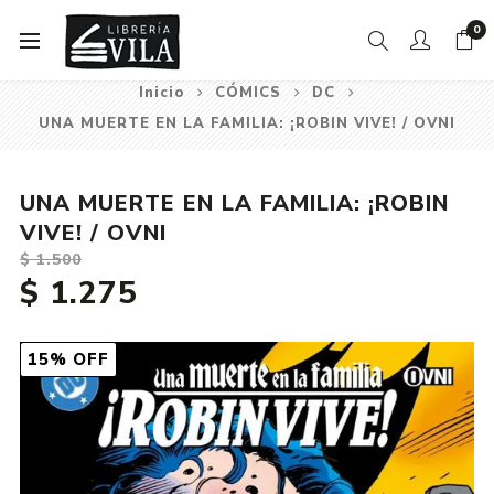
0
Inicio
CÓMICS
DC
UNA MUERTE EN LA FAMILIA: ¡ROBIN VIVE! / OVNI
UNA MUERTE EN LA FAMILIA: ¡ROBIN
VIVE! / OVNI
$ 1.500
$ 1.275
15% OFF