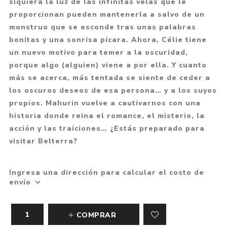
siquiera la luz de las infinitas velas que le
proporcionan pueden mantenerla a salvo de un
monstruo que se esconde tras unas palabras
bonitas y una sonrisa pícara. Ahora, Célie tiene
un nuevo motivo para temer a la oscuridad,
porque algo (alguien) viene a por ella. Y cuanto
más se acerca, más tentada se siente de ceder a
los oscuros deseos de esa persona… y a los suyos
propios. Mahurin vuelve a cautivarnos con una
historia donde reina el romance, el misterio, la
acción y las traiciones… ¿Estás preparado para
visitar Belterra?
Ingresa una dirección para calcular el costo de
envío
COMPRAR