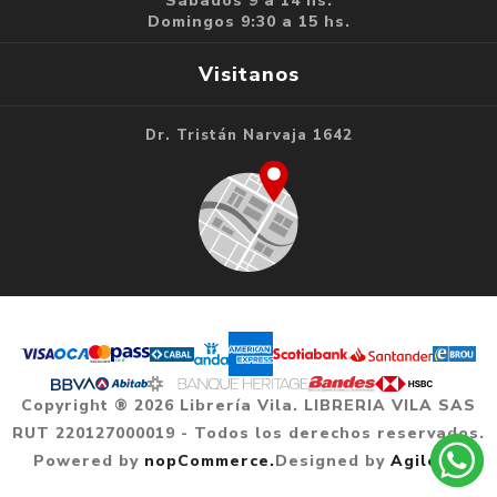
Sábados 9 a 14 hs.
Domingos 9:30 a 15 hs.
Visitanos
Dr. Tristán Narvaja 1642
Copyright ® 2026 Librería Vila. LIBRERIA VILA SAS
RUT 220127000019 - Todos los derechos reservados.
Powered by
nopCommerce.
Designed by
Agile.uy