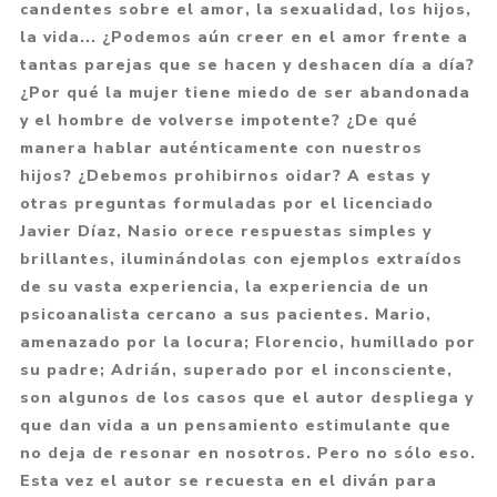
candentes sobre el amor, la sexualidad, los hijos,
la vida... ¿Podemos aún creer en el amor frente a
tantas parejas que se hacen y deshacen día a día?
¿Por qué la mujer tiene miedo de ser abandonada
y el hombre de volverse impotente? ¿De qué
manera hablar auténticamente con nuestros
hijos? ¿Debemos prohibirnos oidar? A estas y
otras preguntas formuladas por el licenciado
Javier Díaz, Nasio orece respuestas simples y
brillantes, iluminándolas con ejemplos extraídos
de su vasta experiencia, la experiencia de un
psicoanalista cercano a sus pacientes. Mario,
amenazado por la locura; Florencio, humillado por
su padre; Adrián, superado por el inconsciente,
son algunos de los casos que el autor despliega y
que dan vida a un pensamiento estimulante que
no deja de resonar en nosotros. Pero no sólo eso.
Esta vez el autor se recuesta en el diván para