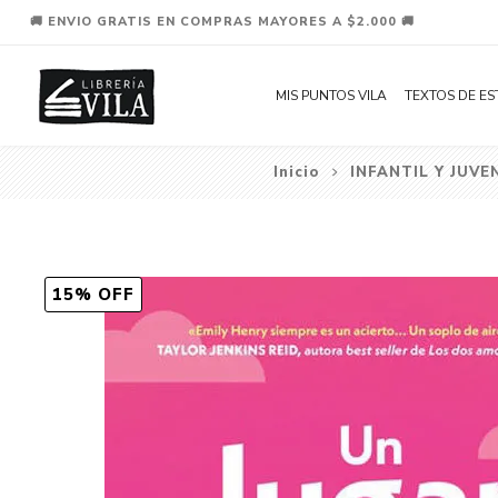
🚚 ENVIO GRATIS EN COMPRAS MAYORES A $2.000 🚚
MIS PUNTOS VILA
TEXTOS DE ES
Inicio
INFANTIL Y JUVE
15% OFF