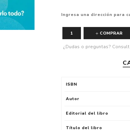
Ingresa una dirección para c
COMPRAR
¿Dudas o preguntas? Consult
C
ISBN
Autor
Editorial del libro
Título del libro