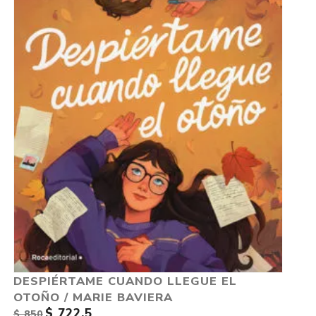
DESPIÉRTAME CUANDO LLEGUE EL
OTOÑO / MARIE BAVIERA
$ 722,5
$ 850