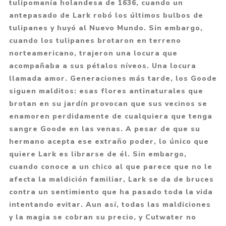
tulipomanía holandesa de 1636, cuando un
antepasado de Lark robó los últimos bulbos de
tulipanes y huyó al Nuevo Mundo. Sin embargo,
cuando los tulipanes brotaron en terreno
norteamericano, trajeron una locura que
acompañaba a sus pétalos níveos. Una locura
llamada amor. Generaciones más tarde, los Goode
siguen malditos: esas flores antinaturales que
brotan en su jardín provocan que sus vecinos se
enamoren perdidamente de cualquiera que tenga
sangre Goode en las venas. A pesar de que su
hermano acepta ese extraño poder, lo único que
quiere Lark es librarse de él. Sin embargo,
cuando conoce a un chico al que parece que no le
afecta la maldición familiar, Lark se da de bruces
contra un sentimiento que ha pasado toda la vida
intentando evitar. Aun así, todas las maldiciones
y la magia se cobran su precio, y Cutwater no