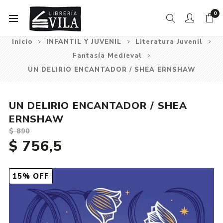
0
Inicio
INFANTIL Y JUVENIL
Literatura Juvenil
Fantasía Medieval
UN DELIRIO ENCANTADOR / SHEA ERNSHAW
UN DELIRIO ENCANTADOR / SHEA
ERNSHAW
$ 890
$ 756,5
15% OFF