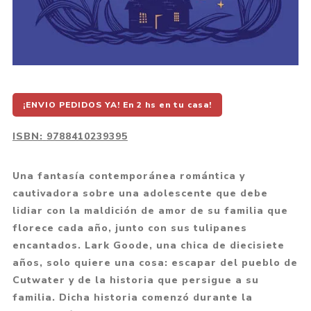
¡ENVIO PEDIDOS YA! En 2 hs en tu casa!
ISBN:
9788410239395
Una fantasía contemporánea romántica y
cautivadora sobre una adolescente que debe
lidiar con la maldición de amor de su familia que
florece cada año, junto con sus tulipanes
encantados. Lark Goode, una chica de diecisiete
años, solo quiere una cosa: escapar del pueblo de
Cutwater y de la historia que persigue a su
familia. Dicha historia comenzó durante la