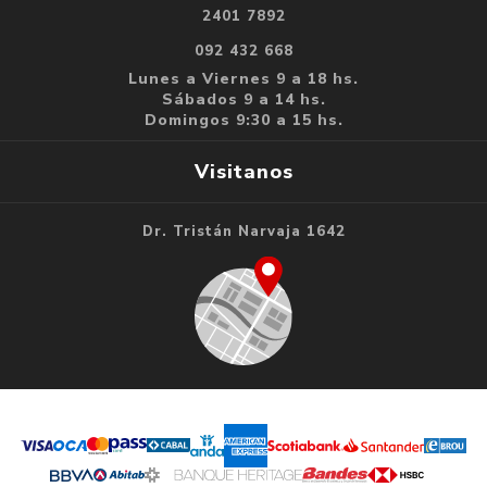
2401 7892
092 432 668
Lunes a Viernes 9 a 18 hs.
Sábados 9 a 14 hs.
Domingos 9:30 a 15 hs.
Visitanos
Dr. Tristán Narvaja 1642