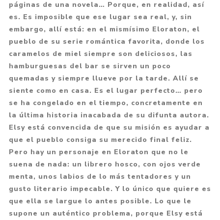
páginas de una novela… Porque, en realidad, así
es. Es imposible que ese lugar sea real, y, sin
embargo, allí está: en el mismísimo Eloraton, el
pueblo de su serie romántica favorita, donde los
caramelos de miel siempre son deliciosos, las
hamburguesas del bar se sirven un poco
quemadas y siempre llueve por la tarde. Allí se
siente como en casa. Es el lugar perfecto… pero
se ha congelado en el tiempo, concretamente en
la última historia inacabada de su difunta autora.
Elsy está convencida de que su misión es ayudar a
que el pueblo consiga su merecido final feliz.
Pero hay un personaje en Eloraton que no le
suena de nada: un librero hosco, con ojos verde
menta, unos labios de lo más tentadores y un
gusto literario impecable. Y lo único que quiere es
que ella se largue lo antes posible. Lo que le
supone un auténtico problema, porque Elsy está