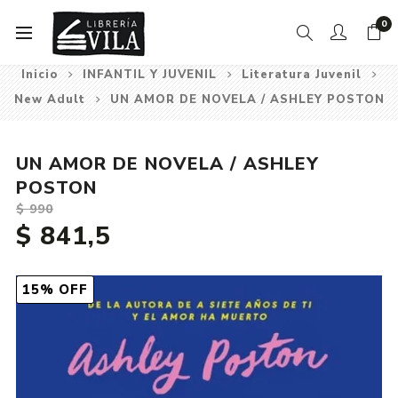
0
Inicio
INFANTIL Y JUVENIL
Literatura Juvenil
New Adult
UN AMOR DE NOVELA / ASHLEY POSTON
UN AMOR DE NOVELA / ASHLEY
POSTON
$ 990
$ 841,5
15% OFF