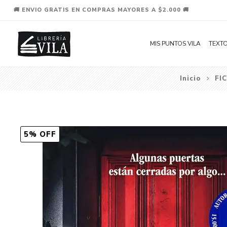
🚚 ENVIO GRATIS EN COMPRAS MAYORES A $2.000 🚚
MIS PUNTOS VILA
TEXTO
Inicio
FI
5% OFF