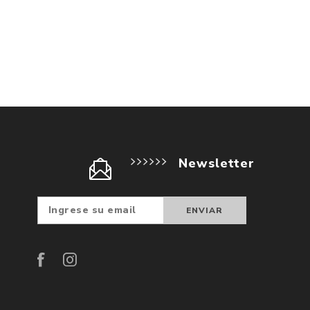
Newsletter
Suscribir
Darse d
baja