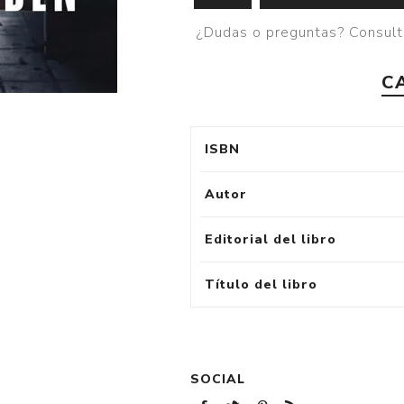
¿Dudas o preguntas? Consult
C
ISBN
Autor
Editorial del libro
Título del libro
SOCIAL