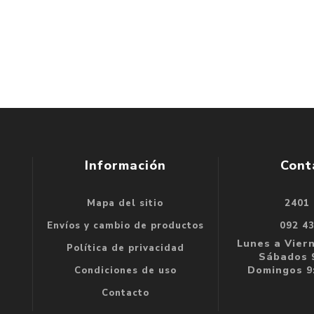
Información
Cont
Mapa del sitio
2401
se
Envíos y cambio de productos
092 4
e
Lunes a Viern
Política de privacidad
Sábados 9
Domingos 9:
Condiciones de uso
Contacto