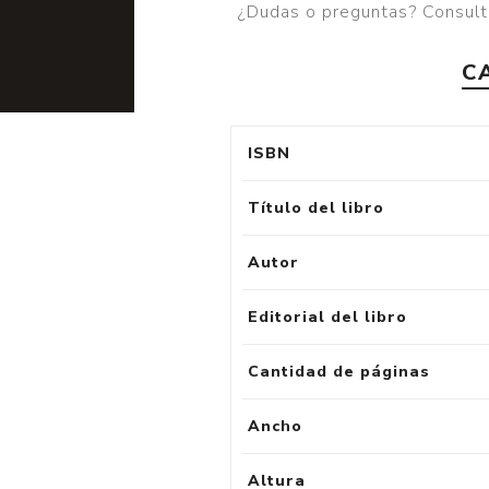
¿Dudas o preguntas? Consult
C
ISBN
Título del libro
Autor
Editorial del libro
Cantidad de páginas
Ancho
Altura