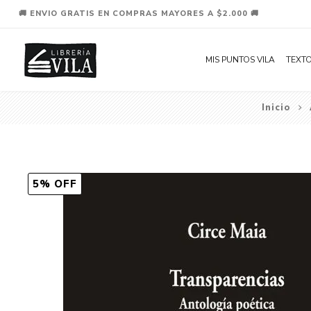
🚚 ENVIO GRATIS EN COMPRAS MAYORES A $2.000 🚚
MIS PUNTOS VILA
TEXTO
Inicio
5% OFF