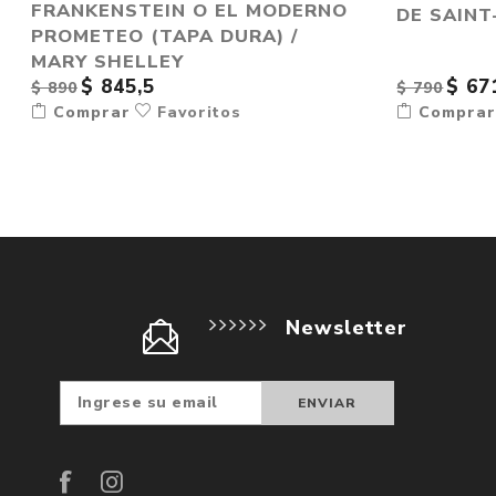
FRANKENSTEIN O EL MODERNO
DE SAINT
PROMETEO (TAPA DURA) /
MARY SHELLEY
$ 845,5
$ 67
$ 890
$ 790
Comprar
Favoritos
Compra
Newsletter
Suscribir
Darse d
baja