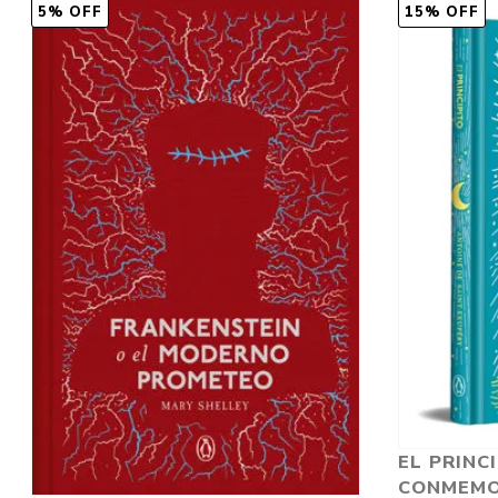
5% OFF
15% OFF
EL PRINCI
CONMEMO