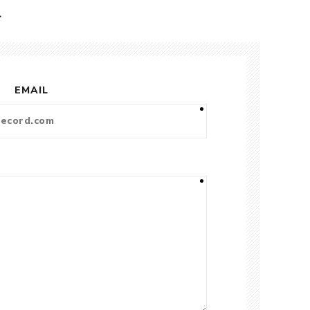
L
EMAIL