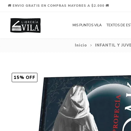
🚚 ENVIO GRATIS EN COMPRAS MAYORES A $2.000 🚚
MIS PUNTOS VILA
TEXTOS DE ES
Inicio
INFANTIL Y JUV
15% OFF