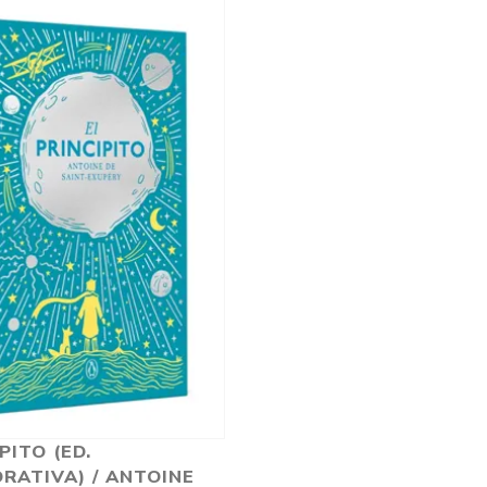
PITO (ED.
RATIVA) / ANTOINE