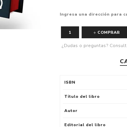
Ingresa una dirección para c
COMPRAR
¿Dudas o preguntas? Consult
C
ISBN
Título del libro
Autor
Editorial del libro