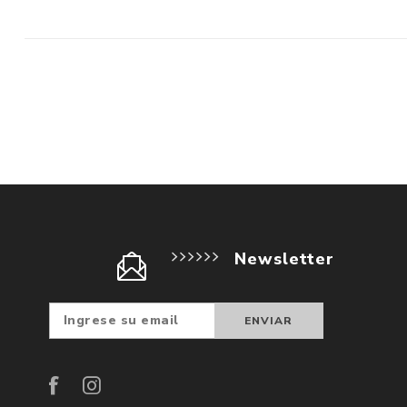
Newsletter
Suscribir
Darse d
baja