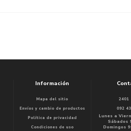
Información
Cont
Mapa del sitio
2401
se
Envíos y cambio de productos
092 4
e
Lunes a Viern
Política de privacidad
Sábados 9
Domingos 9:
Condiciones de uso