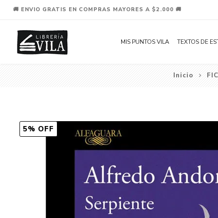
🚚 ENVIO GRATIS EN COMPRAS MAYORES A $2.000 🚚
MIS PUNTOS VILA
TEXTOS DE ES
Inicio
FI
5% OFF