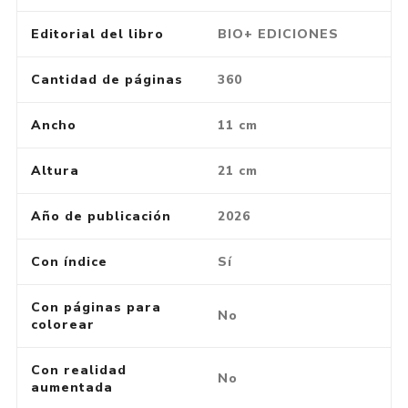
Editorial del libro
BIO+ EDICIONES
Cantidad de páginas
360
Ancho
11 cm
Altura
21 cm
Año de publicación
2026
Con índice
Sí
Con páginas para
No
colorear
Con realidad
No
aumentada