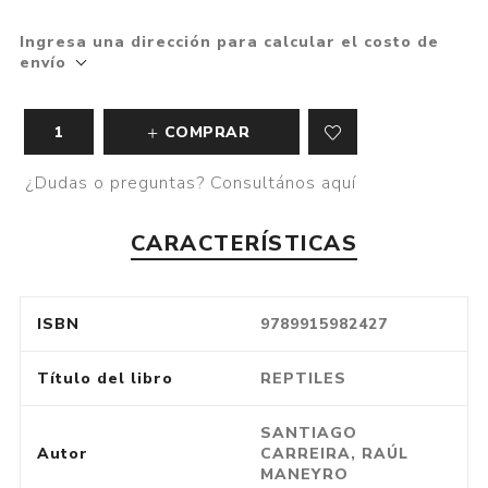
Ingresa una dirección para calcular el costo de
envío
COMPRAR
¿Dudas o preguntas? Consultános aquí
CARACTERÍSTICAS
ISBN
9789915982427
Título del libro
REPTILES
SANTIAGO
Autor
CARREIRA, RAÚL
MANEYRO