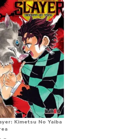
yer: Kimetsu No Yaiba
vrea