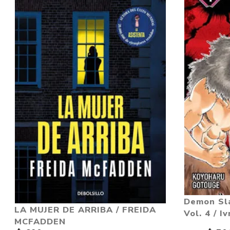
Demon Sla
LA MUJER DE ARRIBA / FREIDA
Vol. 4 / I
MCFADDEN