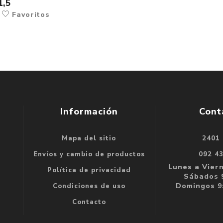
1,5
r
Favoritos
Información
Cont
Mapa del sitio
2401
se
Envíos y cambio de productos
092 4
e
Lunes a Viern
Política de privacidad
Sábados 9
Domingos 9:
Condiciones de uso
Contacto