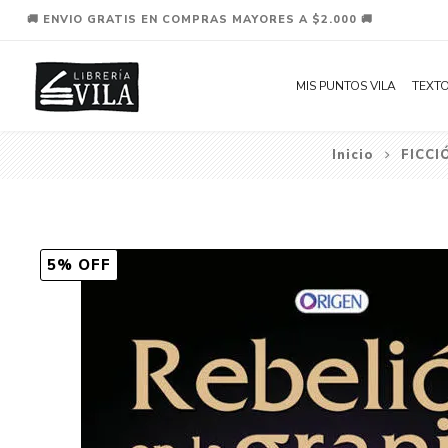
🚚 ENVIO GRATIS EN COMPRAS MAYORES A $2.000 🚚
MIS PUNTOS VILA
TEXTO
Inicio
FICCI
5% OFF