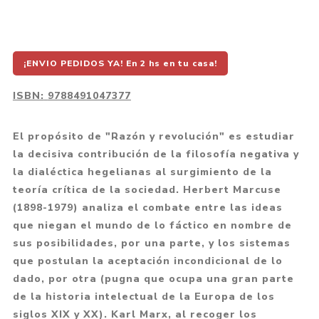
¡ENVIO PEDIDOS YA! En 2 hs en tu casa!
ISBN:
9788491047377
El propósito de "Razón y revolución" es estudiar
la decisiva contribución de la filosofía negativa y
la dialéctica hegelianas al surgimiento de la
teoría crítica de la sociedad. Herbert Marcuse
(1898-1979) analiza el combate entre las ideas
que niegan el mundo de lo fáctico en nombre de
sus posibilidades, por una parte, y los sistemas
que postulan la aceptación incondicional de lo
dado, por otra (pugna que ocupa una gran parte
de la historia intelectual de la Europa de los
siglos XIX y XX). Karl Marx, al recoger los