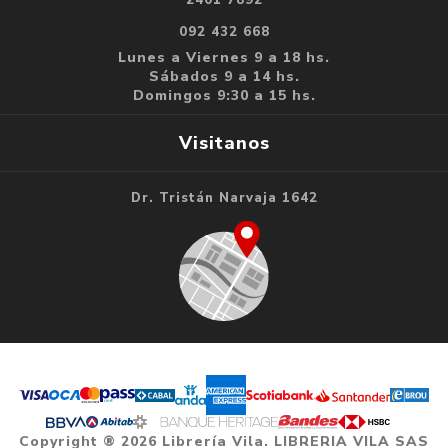
2401 7892
092 432 668
Lunes a Viernes 9 a 18 hs.
Sábados 9 a 14 hs.
Domingos 9:30 a 15 hs.
Visitanos
Dr. Tristán Narvaja 1642
Copyright ® 2026 Librería Vila. LIBRERIA VILA SAS