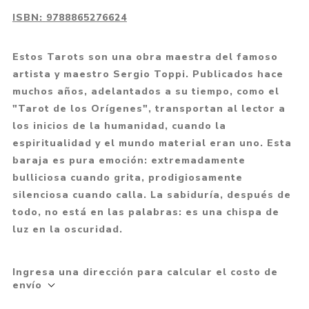
ISBN:
9788865276624
Estos Tarots son una obra maestra del famoso
artista y maestro Sergio Toppi. Publicados hace
muchos años, adelantados a su tiempo, como el
"Tarot de los Orígenes", transportan al lector a
los inicios de la humanidad, cuando la
espiritualidad y el mundo material eran uno. Esta
baraja es pura emoción: extremadamente
bulliciosa cuando grita, prodigiosamente
silenciosa cuando calla. La sabiduría, después de
todo, no está en las palabras: es una chispa de
luz en la oscuridad.
Ingresa una dirección para calcular el costo de
envío