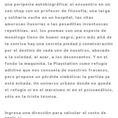
una peripecia autobiográfica: el encuentro en un
sex-shop con un profesor de filosofía, una larga
y solitaria noche en un hospital, las citas
amorosas ilusorias o las pesadillas incestuosas
repetitivas. así, los poemas son una especie de
monólogo lleno de humor negro, pero más allá de
la sonrisa hay una secreta piedad y conmiseración
por el destino de cada uno de nosotros, abocado
a la soledad, al azar, a los desencantos. Y en el
fondo la maquinita, la Playstation como refugio
adictivo que nos consuela de nuestros fracasos,
pero propone un pérdida simbólica: la partida ya
está echada. Un universo urbano donde no queda
el refugio ni en el marxismo ni en el psicoanálisis,
sólo en la triste técnica.
Ingresa una dirección para calcular el costo de
envío