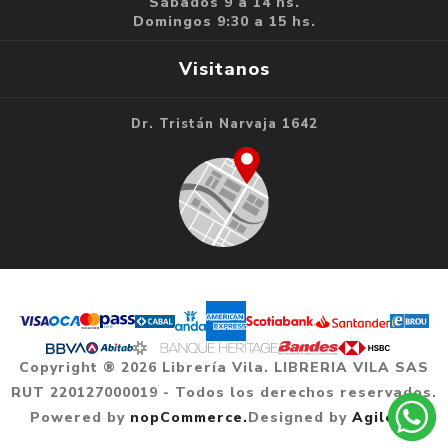
Sábados 9 a 14 hs.
Domingos 9:30 a 15 hs.
Visitanos
Dr. Tristán Narvaja 1642
Copyright ® 2026 Librería Vila. LIBRERIA VILA SAS
RUT 220127000019 - Todos los derechos reservados.
Powered by
nopCommerce.
Designed by
Agile.uy