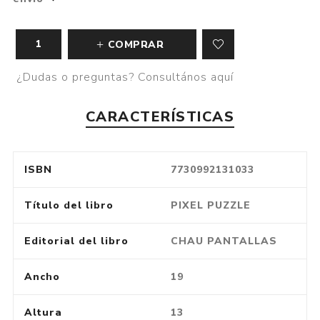
COMPRAR
¿Dudas o preguntas? Consultános aquí
CARACTERÍSTICAS
ISBN
7730992131033
Título del libro
PIXEL PUZZLE
Editorial del libro
CHAU PANTALLAS
Ancho
19
Altura
13