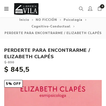
0
Inicio
NO FICCIÓN
Psicología
Cognitivo-Conductual
PERDERTE PARA ENCONTRARME / ELIZABETH CLAPÉS
PERDERTE PARA ENCONTRARME /
ELIZABETH CLAPÉS
$ 890
$ 845,5
5% OFF