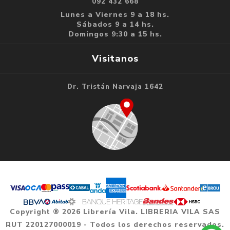
092 432 668
Lunes a Viernes 9 a 18 hs.
Sábados 9 a 14 hs.
Domingos 9:30 a 15 hs.
Visitanos
Dr. Tristán Narvaja 1642
Copyright ® 2026 Librería Vila. LIBRERIA VILA SAS
RUT 220127000019 - Todos los derechos reservados.