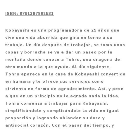
ISBN:
9791387892531
Kobayashi es una programadora de 25 años que
vive una vida aburrida que gira en torno a su
trabajo. Un día después de trabajar, se toma unas
copas y borracha se va a dar un paseo por la
montaña donde conoce a Tohru, una dragona de
otro mundo a la que ayuda. Al día siguiente,
Tohru aparece en la casa de Kobayashi convertida
en humana y le ofrece sus servicios como
sirvienta en forma de agradecimiento. Así, y pese
a que en un principio no le agrada nada la idea,
Tohru comienza a trabajar para Kobayashi,
simplificándole y complicándole la vida en igual
proporción y logrando ablandar su duro y
antisocial corazón. Con el pasar del tiempo, y