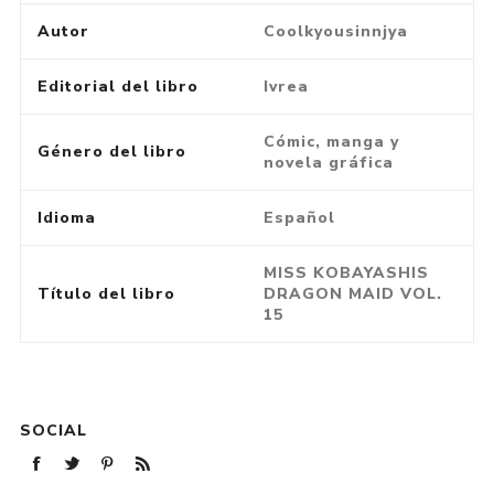
Autor
Coolkyousinnjya
Editorial del libro
Ivrea
Cómic, manga y
Género del libro
novela gráfica
Idioma
Español
MISS KOBAYASHIS
Título del libro
DRAGON MAID VOL.
15
SOCIAL